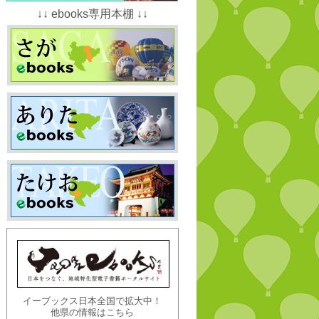
↓↓ ebooks専用本棚 ↓↓
イーブックス日本全国で拡大中！
他県の情報はこちら