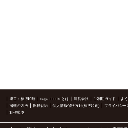
運営：福博印刷
saga ebooksとは
運営会社
ご利用ガイド
よく
掲載の方法
掲載規約
個人情報保護方針(福博印刷)
プライバシー
動作環境