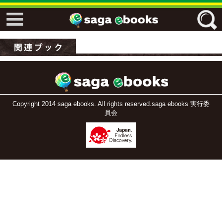
↓↓ ebooks特設ページ ↓↓
フリーワード
ジャンル
Copyright 2014 saga ebooks. All rights reserved.saga ebooks 実行委
員会
エリア
キーワード
↓↓ ebooks専用本棚 ↓↓
佐賀ワード