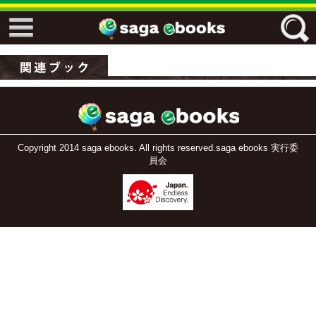
↓↓ ebooks特設ページ ↓↓
フリーワード
ジャンル
Copyright 2014 saga ebooks. All rights reserved.saga ebooks 実行委
員会
エリア
キーワード
↓↓ ebooks専用本棚 ↓↓
佐賀ワード