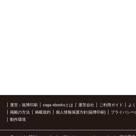
運営：福博印刷
saga ebooksとは
運営会社
ご利用ガイド
よく
掲載の方法
掲載規約
個人情報保護方針(福博印刷)
プライバシー
動作環境