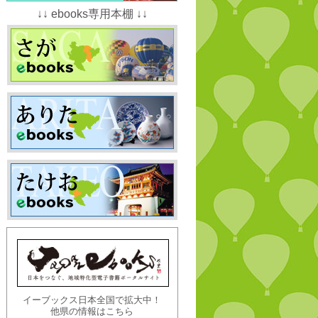
↓↓ ebooks専用本棚 ↓↓
イーブックス日本全国で拡大中！
他県の情報はこちら