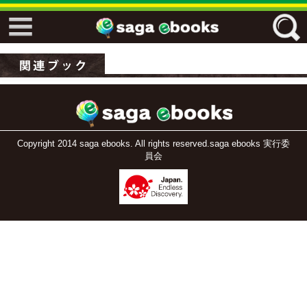
↓↓ ebooks特設ページ ↓↓
フリーワード
ジャンル
Copyright 2014 saga ebooks. All rights reserved.saga ebooks 実行委
員会
エリア
キーワード
↓↓ ebooks専用本棚 ↓↓
佐賀ワード