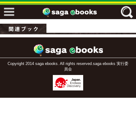
↓↓ ebooks特設ページ ↓↓
フリーワード
ジャンル
Copyright 2014 saga ebooks. All rights reserved.saga ebooks 実行委
員会
エリア
キーワード
↓↓ ebooks専用本棚 ↓↓
佐賀ワード