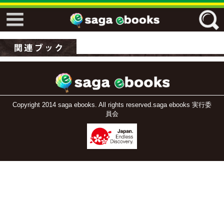
↓↓ ebooks特設ページ ↓↓
フリーワード
ジャンル
Copyright 2014 saga ebooks. All rights reserved.saga ebooks 実行委
員会
エリア
キーワード
↓↓ ebooks専用本棚 ↓↓
佐賀ワード