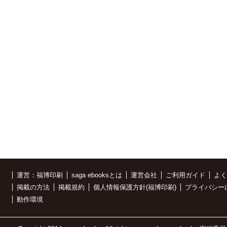
運営：福博印刷
saga ebooksとは
運営会社
ご利用ガイド
よく
掲載の方法
掲載規約
個人情報保護方針(福博印刷)
プライバシー
動作環境