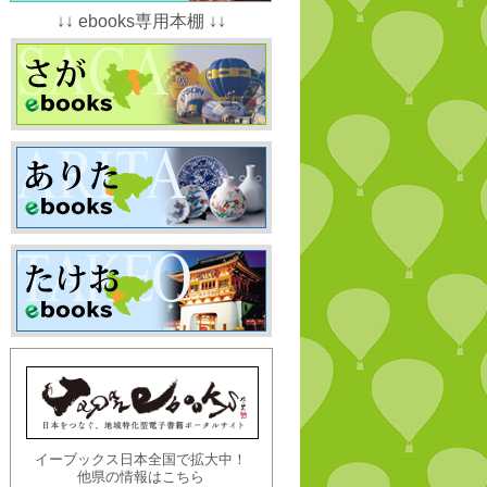
↓↓ ebooks専用本棚 ↓↓
イーブックス日本全国で拡大中！
他県の情報はこちら