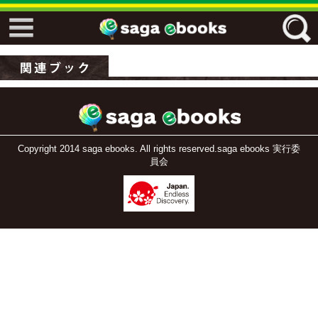
↓↓ ebooks特設ページ ↓↓
フリーワード
ジャンル
Copyright 2014 saga ebooks. All rights reserved.saga ebooks 実行委
員会
エリア
キーワード
↓↓ ebooks専用本棚 ↓↓
佐賀ワード