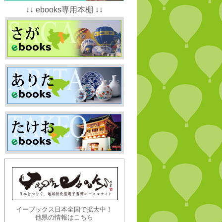
↓↓ ebooks専用本棚 ↓↓
イーブックス日本全国で拡大中！
他県の情報はこちら