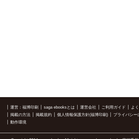
運営：福博印刷
saga ebooksとは
運営会社
ご利用ガイド
よく
掲載の方法
掲載規約
個人情報保護方針(福博印刷)
プライバシー
動作環境