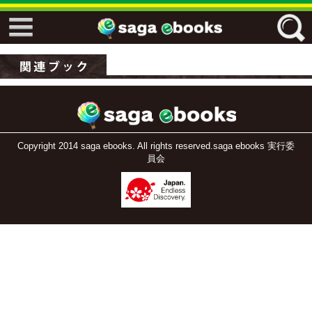
↓↓ ebooks特設ページ ↓↓
フリーワード
ジャンル
Copyright 2014 saga ebooks. All rights reserved.saga ebooks 実行委
員会
エリア
キーワード
↓↓ ebooks専用本棚 ↓↓
佐賀ワード