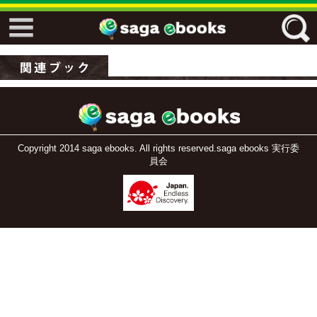
↓↓ ebooks特設ページ ↓↓
フリーワード
ジャンル
Copyright 2014 saga ebooks. All rights reserved.saga ebooks 実行委
員会
エリア
キーワード
↓↓ ebooks専用本棚 ↓↓
佐賀ワード