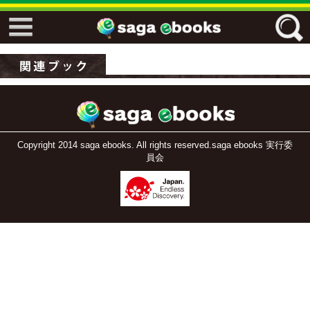
↓↓ ebooks特設ページ ↓↓
フリーワード
ジャンル
Copyright 2014 saga ebooks. All rights reserved.saga ebooks 実行委
員会
エリア
キーワード
↓↓ ebooks専用本棚 ↓↓
佐賀ワード