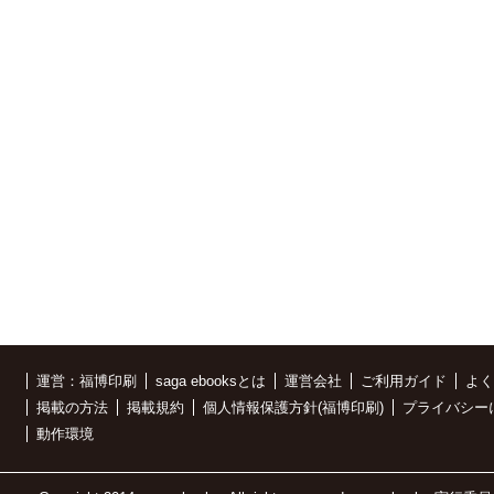
運営：福博印刷
saga ebooksとは
運営会社
ご利用ガイド
よく
掲載の方法
掲載規約
個人情報保護方針(福博印刷)
プライバシー
動作環境