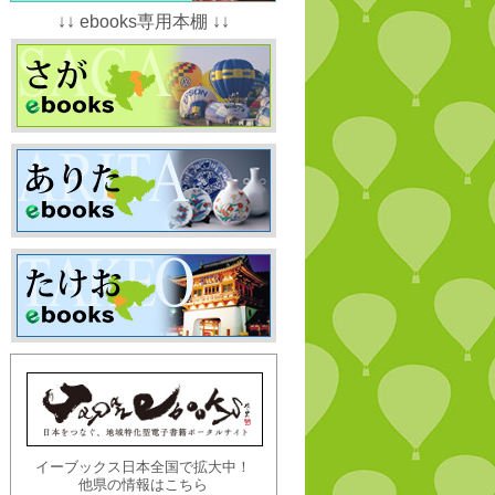
↓↓ ebooks専用本棚 ↓↓
イーブックス日本全国で拡大中！
他県の情報はこちら