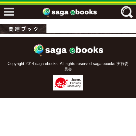
↓↓ ebooks特設ページ ↓↓
フリーワード
ジャンル
Copyright 2014 saga ebooks. All rights reserved.saga ebooks 実行委
員会
エリア
キーワード
↓↓ ebooks専用本棚 ↓↓
佐賀ワード