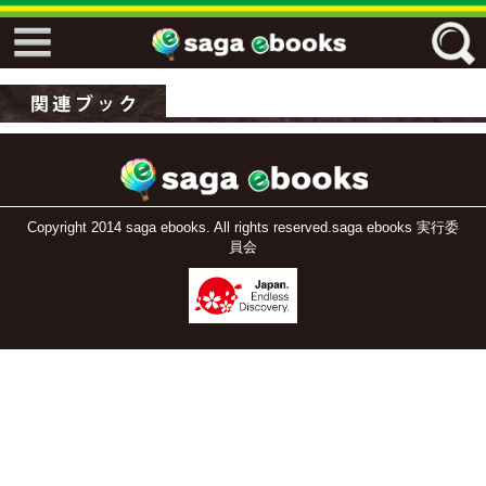
↓↓ ebooks特設ページ ↓↓
フリーワード
ジャンル
Copyright 2014 saga ebooks. All rights reserved.saga ebooks 実行委
員会
エリア
キーワード
↓↓ ebooks専用本棚 ↓↓
佐賀ワード