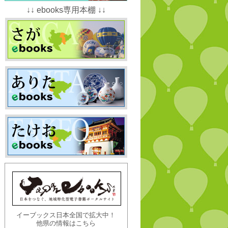
↓↓ ebooks専用本棚 ↓↓
イーブックス日本全国で拡大中！
他県の情報はこちら