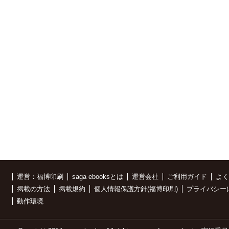
運営：福博印刷
saga ebooksとは
運営会社
ご利用ガイド
よく
掲載の方法
掲載規約
個人情報保護方針(福博印刷)
プライバシー
動作環境