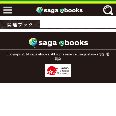
↓↓ ebooks特設ページ ↓↓
フリーワード
ジャンル
Copyright 2014 saga ebooks. All rights reserved.saga ebooks 実行委
員会
エリア
キーワード
↓↓ ebooks専用本棚 ↓↓
佐賀ワード