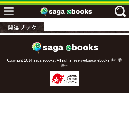
↓↓ ebooks特設ページ ↓↓
フリーワード
ジャンル
Copyright 2014 saga ebooks. All rights reserved.saga ebooks 実行委
員会
エリア
キーワード
↓↓ ebooks専用本棚 ↓↓
佐賀ワード