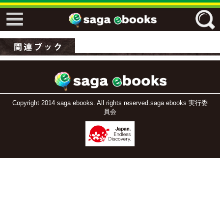
↓↓ ebooks特設ページ ↓↓
フリーワード
ジャンル
Copyright 2014 saga ebooks. All rights reserved.saga ebooks 実行委
員会
エリア
キーワード
↓↓ ebooks専用本棚 ↓↓
佐賀ワード