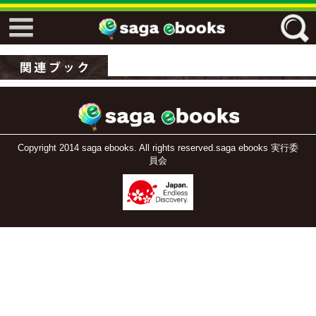
↓↓ ebooks特設ページ ↓↓
フリーワード
ジャンル
Copyright 2014 saga ebooks. All rights reserved.saga ebooks 実行委
員会
エリア
キーワード
↓↓ ebooks専用本棚 ↓↓
佐賀ワード