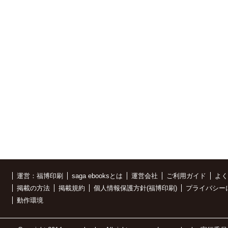
運営：福博印刷
saga ebooksとは
運営会社
ご利用ガイド
よく
掲載の方法
掲載規約
個人情報保護方針(福博印刷)
プライバシー
動作環境