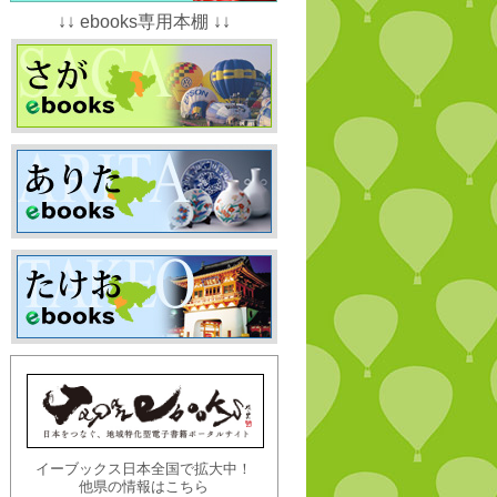
↓↓ ebooks専用本棚 ↓↓
イーブックス日本全国で拡大中！
他県の情報はこちら