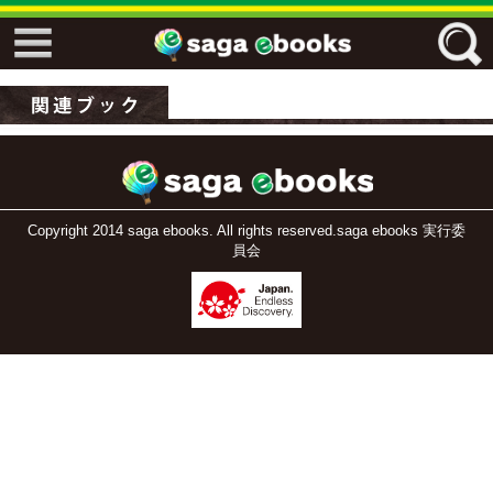
↓↓ ebooks特設ページ ↓↓
フリーワード
ジャンル
Copyright 2014 saga ebooks. All rights reserved.saga ebooks 実行委
員会
エリア
キーワード
↓↓ ebooks専用本棚 ↓↓
佐賀ワード