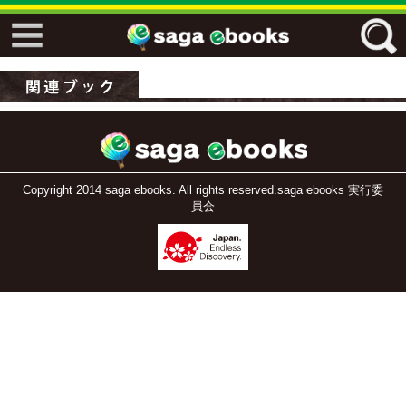
↓↓ ebooks特設ページ ↓↓
フリーワード
ジャンル
Copyright 2014 saga ebooks. All rights reserved.saga ebooks 実行委
員会
エリア
キーワード
↓↓ ebooks専用本棚 ↓↓
佐賀ワード