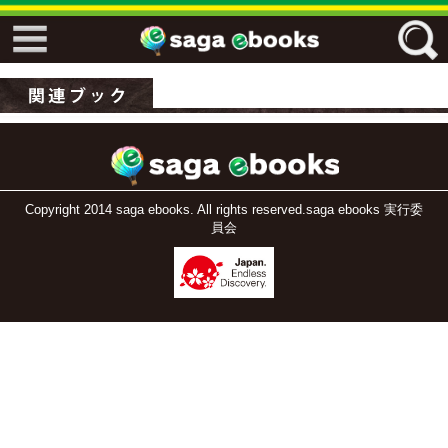
↓↓ ebooks特設ページ ↓↓
フリーワード
ジャンル
Copyright 2014 saga ebooks. All rights reserved.saga ebooks 実行委
員会
エリア
キーワード
↓↓ ebooks専用本棚 ↓↓
佐賀ワード