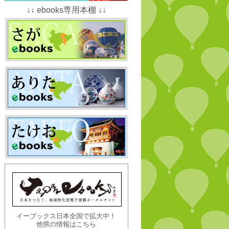
↓↓ ebooks専用本棚 ↓↓
イーブックス日本全国で拡大中！
他県の情報はこちら