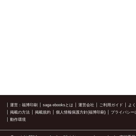
運営：福博印刷
saga ebooksとは
運営会社
ご利用ガイド
よく
掲載の方法
掲載規約
個人情報保護方針(福博印刷)
プライバシー
動作環境