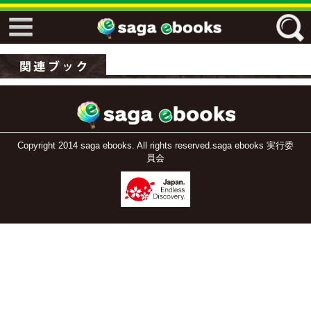
↓↓ ebooks特設ページ ↓↓
フリーワード
ジャンル
Copyright 2014 saga ebooks. All rights reserved.saga ebooks 実行委
員会
エリア
キーワード
↓↓ ebooks専用本棚 ↓↓
佐賀ワード