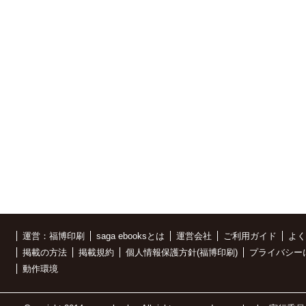
運営：福博印刷
saga ebooksとは
運営会社
ご利用ガイド
よく
掲載の方法
掲載規約
個人情報保護方針(福博印刷)
プライバシー
動作環境