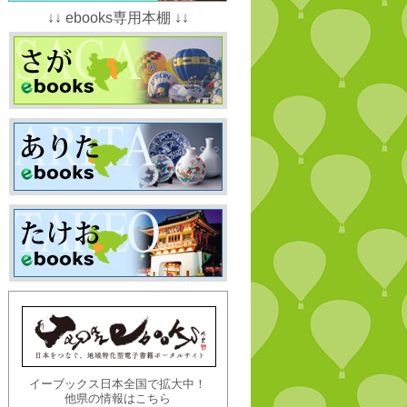
↓↓ ebooks専用本棚 ↓↓
イーブックス日本全国で拡大中！
他県の情報はこちら