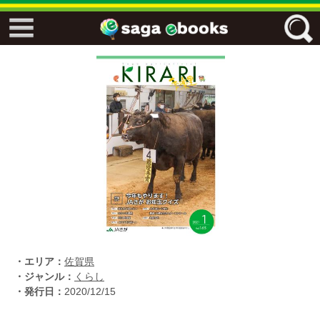
↓↓ ebooks特設ページ ↓↓
フリーワード
ジャンル
エリア
キーワード
↓↓ ebooks専用本棚 ↓↓
・エリア：
佐賀県
・ジャンル：
くらし
・発行日：
2020/12/15
佐賀ワード