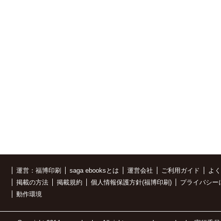
運営：福博印刷
saga ebooksとは
運営会社
ご利用ガイド
よく
掲載の方法
掲載規約
個人情報保護方針(福博印刷)
プライバシー
動作環境