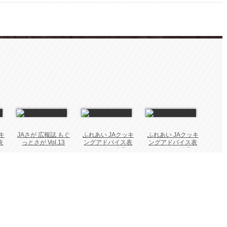
キ
JAさが 広報誌 もぐ
ふれあい JAクッキ
ふれあい JAクッキ
表
っとさが Vol.13
ングアドバイス表
ングアドバイス表
2026年 5月号
2026年 3月号