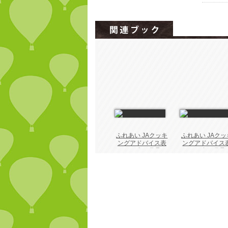
ふれあい JAクッキ
ふれあい JAクッ
ングアドバイス表
ングアドバイス
2026年 8月号
2026年 7月号