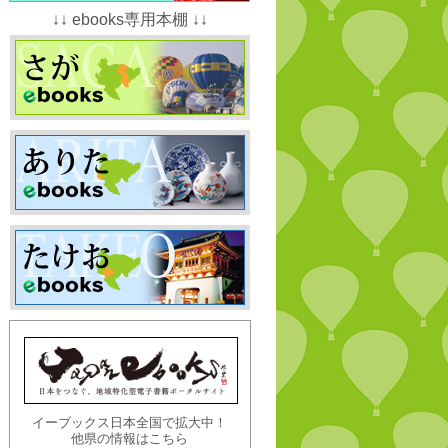
↓↓ ebooks専用本棚 ↓↓
イーブックス日本全国で拡大中！
他県の情報はこちら