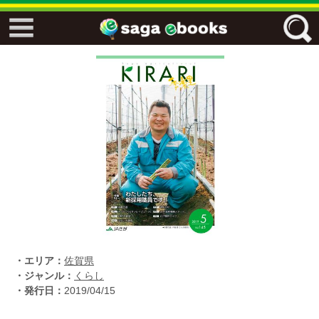
↓↓ ebooks特設ページ ↓↓
フリーワード
ジャンル
エリア
キーワード
↓↓ ebooks専用本棚 ↓↓
・エリア：
佐賀県
・ジャンル：
くらし
・発行日：
2019/04/15
佐賀ワード