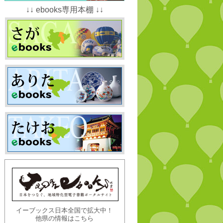
↓↓ ebooks専用本棚 ↓↓
イーブックス日本全国で拡大中！
他県の情報はこちら