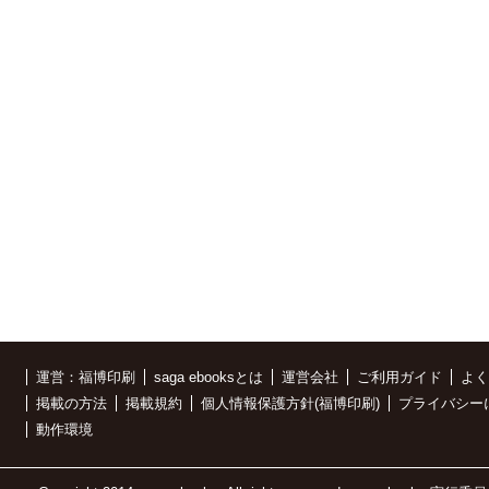
運営：福博印刷
saga ebooksとは
運営会社
ご利用ガイド
よく
掲載の方法
掲載規約
個人情報保護方針(福博印刷)
プライバシー
動作環境