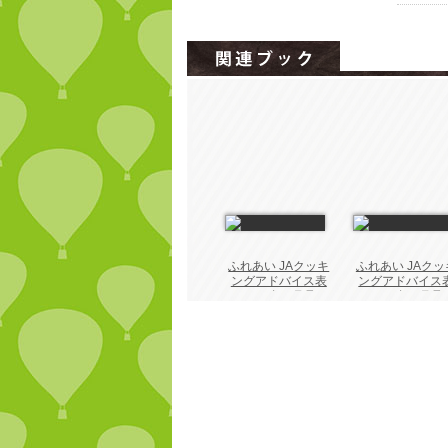
ふれあい JAクッキ
ふれあい JAクッ
ングアドバイス表
ングアドバイス
2026年 8月号
2026年 7月号