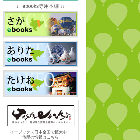
↓↓ ebooks専用本棚 ↓↓
イーブックス日本全国で拡大中！
他県の情報はこちら