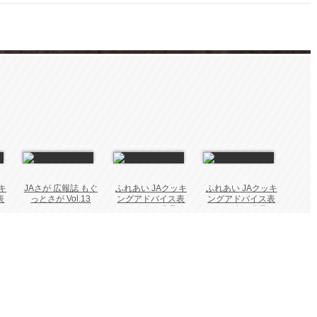
キ
JAさが 広報誌 もぐ
ふれあい JAクッキ
ふれあい JAクッキ
表
っとさが Vol.13
ングアドバイス表
ングアドバイス表
2026年 5月号
2026年 3月号