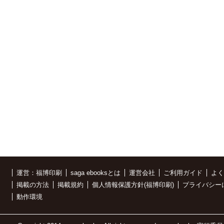
運営：福博印刷
saga ebooksとは
運営会社
ご利用ガイド
よく
掲載の方法
掲載規約
個人情報保護方針(福博印刷)
プライバシー
動作環境