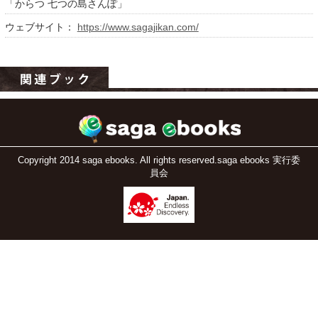
「からつ 七つの島さんぽ」
ウェブサイト：
https://www.sagajikan.com/
運営：福博印刷
Copyright 2014 saga ebooks. All rights reserved.saga ebooks 実行委
員会
saga ebooksとは
運営会社
ご利用ガイド
よくある質問
サイトマップ
お問い合わせ