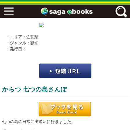
↓↓ ebooks特設ページ ↓↓
フリーワード
・エリア：
佐賀県
・ジャンル：
観光
・発行日：
ジャンル
エリア
からつ 七つの島さんぽ
キーワード
↓↓ ebooks専用本棚 ↓↓
七つの島の日常に出逢いに行きました。
佐賀ワード