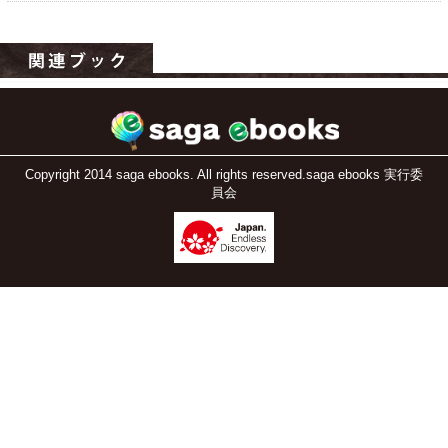
Copyright 2014 saga ebooks. All rights reserved.saga ebooks 実行委
員会
運営：福博印刷
saga ebooksとは
運営会社
ご利用ガイド
よくある質問
サイトマップ
お問い合わせ