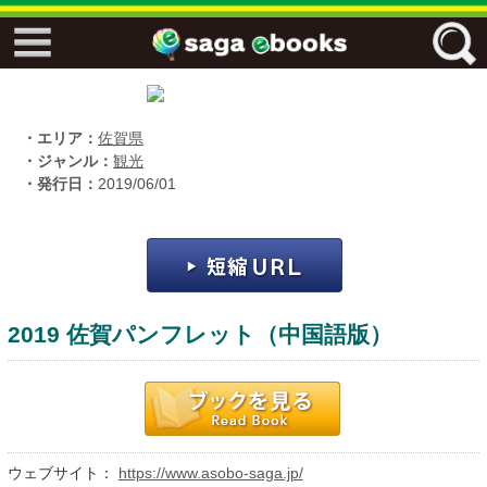
↓↓ ebooks特設ページ ↓↓
フリーワード
・エリア：
佐賀県
・ジャンル：
観光
・発行日：
2019/06/01
ジャンル
エリア
2019 佐賀パンフレット（中国語版）
キーワード
↓↓ ebooks専用本棚 ↓↓
ウェブサイト：
https://www.asobo-saga.jp/
佐賀ワード