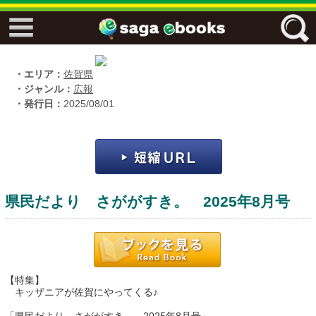
↓↓ ebooks特設ページ ↓↓
フリーワード
・エリア：
佐賀県
・ジャンル：
広報
・発行日：
2025/08/01
ジャンル
エリア
県民だより さががすき。 2025年8月号
キーワード
↓↓ ebooks専用本棚 ↓↓
【特集】
キッザニアが佐賀にやってくる♪
佐賀ワード