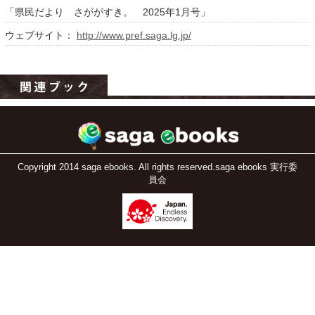
「県民だより さががすき。 2025年1月号」
ウェブサイト：
http://www.pref.saga.lg.jp/
運営：福博印刷
Copyright 2014 saga ebooks. All rights reserved.saga ebooks 実行委
saga ebooksとは
員会
運営会社
ご利用ガイド
よくある質問
サイトマップ
お問い合わせ