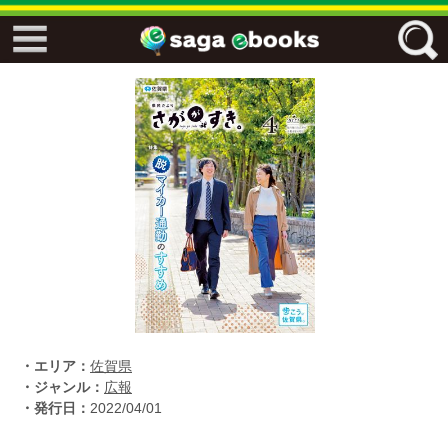
↓↓ ebooks特設ページ ↓↓
フリーワード
ジャンル
エリア
キーワード
↓↓ ebooks専用本棚 ↓↓
・エリア：
佐賀県
・ジャンル：
広報
・発行日：
2022/04/01
佐賀ワード