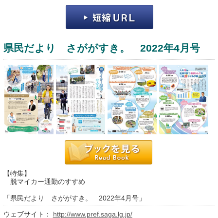
県民だより さががすき。 2022年4月号
運営：福博印刷
saga ebooksとは
運営会社
ご利用ガイド
【特集】
よくある質問
脱マイカー通勤のすすめ
サイトマップ
「県民だより さががすき。 2022年4月号」
お問い合わせ
ウェブサイト：
http://www.pref.saga.lg.jp/