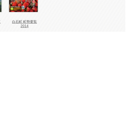
覧
白石町 町勢要覧
2014