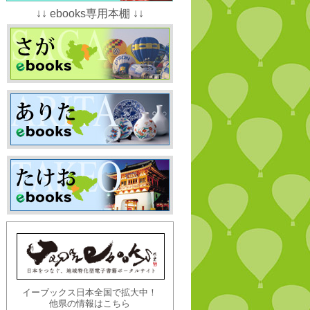
↓↓ ebooks専用本棚 ↓↓
イーブックス日本全国で拡大中！
他県の情報はこちら