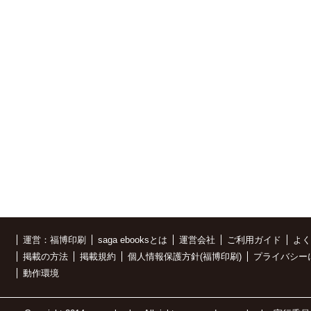
運営：福博印刷
saga ebooksとは
運営会社
ご利用ガイド
よく
掲載の方法
掲載規約
個人情報保護方針(福博印刷)
プライバシー
動作環境