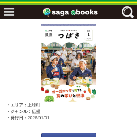
↓↓ ebooks特設ページ ↓↓
フリーワード
ジャンル
エリア
・エリア：
上峰町
キーワード
↓↓ ebooks専用本棚 ↓↓
・ジャンル：
広報
・発行日：
2026/01/01
佐賀ワード