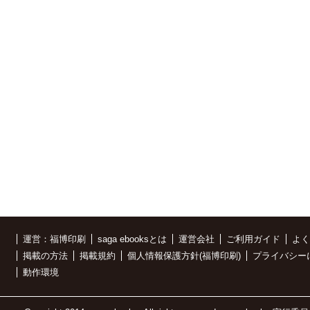
運営：福博印刷
saga ebooksとは
運営会社
ご利用ガイド
よく
掲載の方法
掲載規約
個人情報保護方針(福博印刷)
プライバシー
動作環境