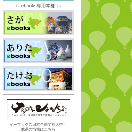
↓↓ ebooks専用本棚 ↓↓
イーブックス日本全国で拡大中！
他県の情報はこちら