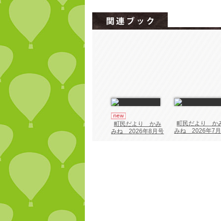
町民だより か
町民だより かみ
みね 2026年7
みね 2026年8月号