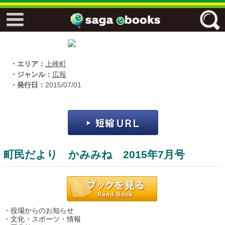
↓↓ ebooks特設ページ ↓↓
フリーワード
・エリア：
上峰町
・ジャンル：
広報
・発行日：
2015/07/01
ジャンル
エリア
町民だより かみみね 2015年7月号
キーワード
↓↓ ebooks専用本棚 ↓↓
・役場からのお知らせ
佐賀ワード
・文化・スポーツ・情報