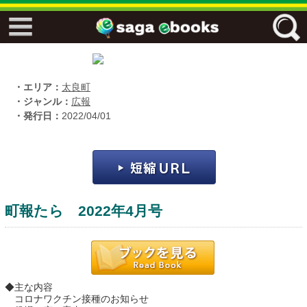
↓↓ ebooks特設ページ ↓↓
フリーワード
・エリア：
太良町
・ジャンル：
広報
・発行日：
2022/04/01
ジャンル
エリア
町報たら 2022年4月号
キーワード
↓↓ ebooks専用本棚 ↓↓
◆主な内容
佐賀ワード
コロナワクチン接種のお知らせ