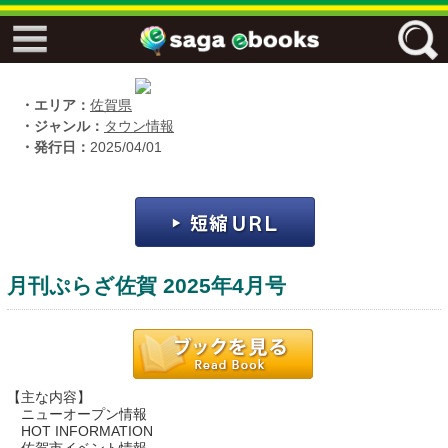
↓↓ ebooks特設ページ ↓↓
フリーワード
・エリア：
佐賀県
・ジャンル：
タウン情報
・発行日：
2025/04/01
ジャンル
エリア
月刊ぷらざ佐賀 2025年4月号
キーワード
↓↓ ebooks専用本棚 ↓↓
【主な内容】
ニューオープン情報
HOT INFORMATION
佐賀ワード