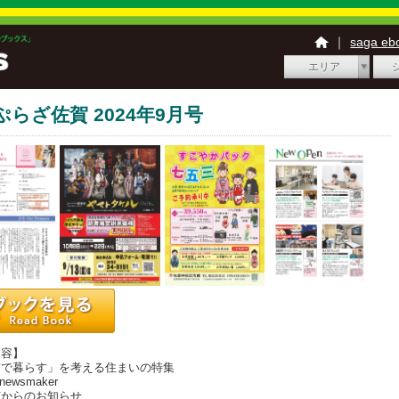
｜
saga e
エリア
ぷらざ佐賀 2024年9月号
内容】
で暮らす」を考える住まいの特集
newsmaker
からのお知らせ