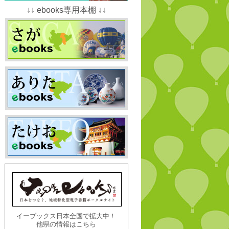
↓↓ ebooks専用本棚 ↓↓
イーブックス日本全国で拡大中！
他県の情報はこちら