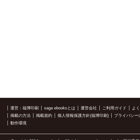
運営：福博印刷
saga ebooksとは
運営会社
ご利用ガイド
よく
掲載の方法
掲載規約
個人情報保護方針(福博印刷)
プライバシー
動作環境