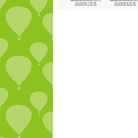
2026年7月号
2026年6月号