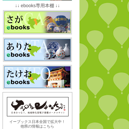
↓↓ ebooks専用本棚 ↓↓
イーブックス日本全国で拡大中！
他県の情報はこちら