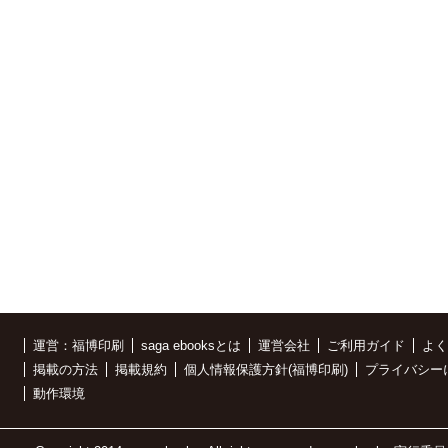
運営：福博印刷
saga ebooksとは
運営会社
ご利用ガイド
よく
掲載の方法
掲載規約
個人情報保護方針(福博印刷)
プライバシー
動作環境