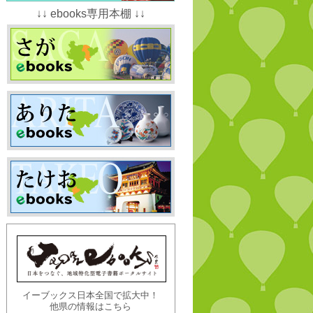
↓↓ ebooks専用本棚 ↓↓
イーブックス日本全国で拡大中！
他県の情報はこちら