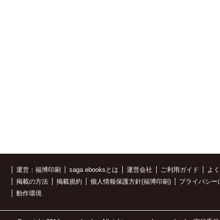
運営：福博印刷
saga ebooksとは
運営会社
ご利用ガイド
よく
掲載の方法
掲載規約
個人情報保護方針(福博印刷)
プライバシー
動作環境