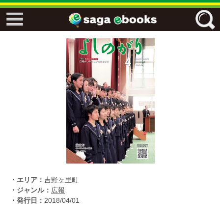
↓↓ ebooks特設ページ ↓↓
フリーワード
ジャンル
エリア
キーワード
↓↓ ebooks専用本棚 ↓↓
・エリア：
吉野ヶ里町
・ジャンル：
広報
・発行日：
2018/04/01
佐賀ワード