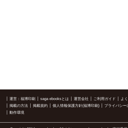
運営：福博印刷
saga ebooksとは
運営会社
ご利用ガイド
よく
掲載の方法
掲載規約
個人情報保護方針(福博印刷)
プライバシー
動作環境