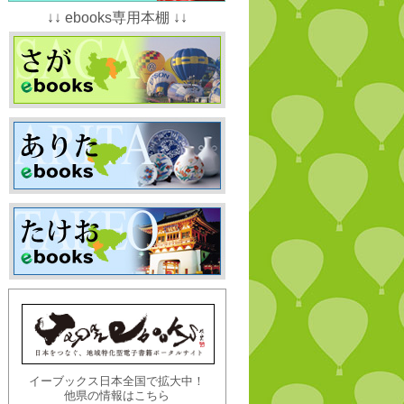
↓↓ ebooks専用本棚 ↓↓
イーブックス日本全国で拡大中！
他県の情報はこちら