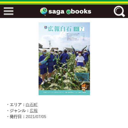
↓↓ ebooks特設ページ ↓↓
フリーワード
ジャンル
エリア
キーワード
↓↓ ebooks専用本棚 ↓↓
・エリア：
白石町
・ジャンル：
広報
・発行日：
2021/07/05
佐賀ワード